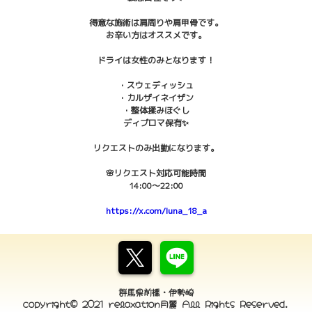
得意な施術は肩周りや肩甲骨です。
お辛い方はオススメです。
ドライは女性のみとなります！
・スウェディッシュ
・カルザイネイザン
・整体揉みほぐし
ディプロマ保有✨
リクエストのみ出勤になります。
🌸リクエスト対応可能時間
14:00〜22:00
https://x.com/luna_18_a
群馬県前橋・伊勢崎
copyright© 2021 relaxation月麗 All Rights Reserved.